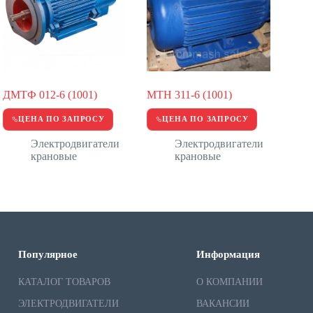
ДМТФ 012-6 (1001)
МТН 311-6 (1001)
ЦЕНА ПО ЗАПРОСУ
ЦЕНА ПО ЗАПРОСУ
Электродвигатели
Электродвигатели
крановые
крановые
Популярное
Информация
КАТАЛОГ ТОВАРОВ
О КОМПАНИИ
ЭЛЕКТРОДВИГАТЕЛИ
ВАКАНСИИ