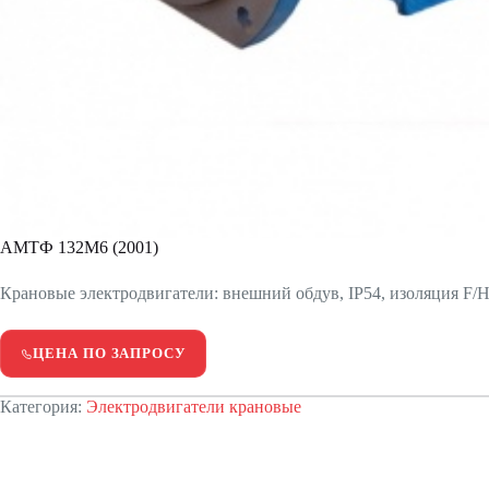
АМТФ 132М6 (2001)
Крановые электродвигатели: внешний обдув, IP54, изоляция F/H.
ЦЕНА ПО ЗАПРОСУ
Категория:
Электродвигатели крановые