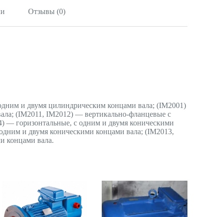
ли
Отзывы (0)
одним и двумя цилиндрическим концами вала; (IМ2001)
ла; (IМ2011, IМ2012) — вертикально-фланцевые с
4) — горизонтальные, с одним и двумя коническими
 одним и двумя коническими концами вала; (IМ2013,
и концами вала.