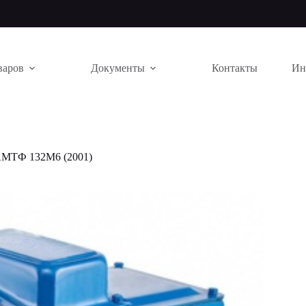
варов
Документы
Контакты
Ин
МТФ 132М6 (2001)