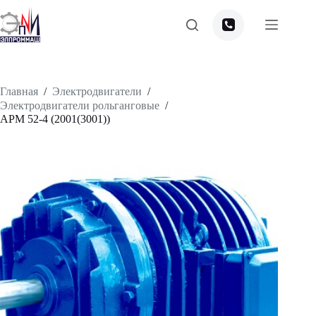
Перейти
к
сути
Главная
/
Электродвигатели
/
Электродвигатели рольганговые
/
APM 52-4 (2001(3001))