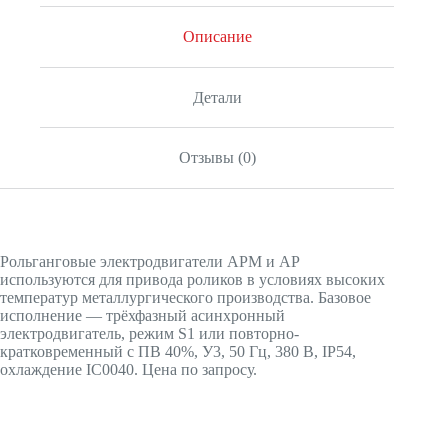
Описание
Детали
Отзывы (0)
Рольганговые электродвигатели АРМ и АР
используются для привода роликов в условиях высоких
температур металлургического производства. Базовое
исполнение — трёхфазный асинхронный
электродвигатель, режим S1 или повторно-
кратковременный с ПВ 40%, У3, 50 Гц, 380 В, IP54,
охлаждение IC0040. Цена по запросу.