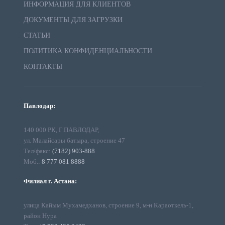
ИНФОРМАЦИЯ ДЛЯ КЛИЕНТОВ
ДОКУМЕНТЫ ДЛЯ ЗАГРУЗКИ
СТАТЬИ
ПОЛИТИКА КОНФИДЕНЦИАЛЬНОСТИ
КОНТАКТЫ
Павлодар:
140 000 РК, Г.ПАВЛОДАР,
ул. Малайсары батыра, строение 47
Тел/факс:
(7182) 903-888
Моб.:
8 777 081 8888
Филиал г. Астана:
улица Кайым Мухамедханов, строение 9, м-н Караоткель-1,
район Нура