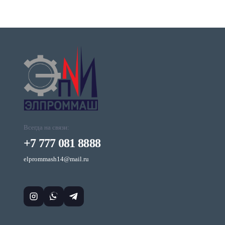
Всегда на связи:
+7 777 081 8888
elprommash14@mail.ru