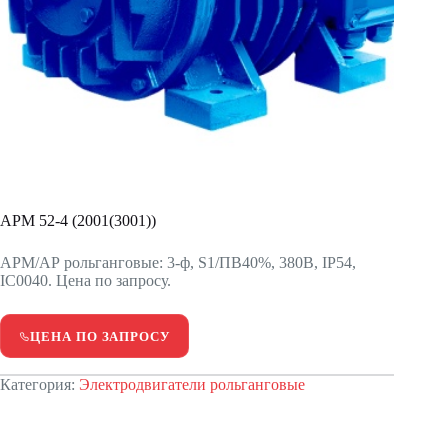
APM 52-4 (2001(3001))
АРМ/АР рольганговые: 3-ф, S1/ПВ40%, 380В, IP54,
IC0040. Цена по запросу.
ЦЕНА ПО ЗАПРОСУ
Категория:
Электродвигатели рольганговые