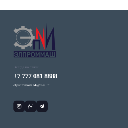
Всегда на связи:
+7 777 081 8888
elprommash14@mail.ru