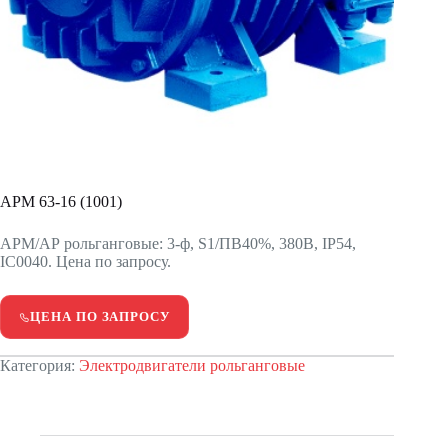
APM 63-16 (1001)
АРМ/АР рольганговые: 3-ф, S1/ПВ40%, 380В, IP54,
IC0040. Цена по запросу.
ЦЕНА ПО ЗАПРОСУ
Категория:
Электродвигатели рольганговые