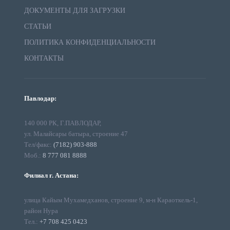
ДОКУМЕНТЫ ДЛЯ ЗАГРУЗКИ
СТАТЬИ
ПОЛИТИКА КОНФИДЕНЦИАЛЬНОСТИ
КОНТАКТЫ
Павлодар:
140 000 РК, Г.ПАВЛОДАР,
ул. Малайсары батыра, строение 47
Тел/факс:
(7182) 903-888
Моб.:
8 777 081 8888
Филиал г. Астана:
улица Кайым Мухамедханов, строение 9, м-н Караоткель-1,
район Нура
Тел.:
+7 708 425 0423