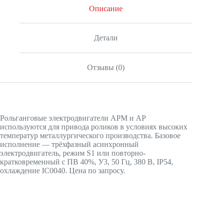
Описание
Детали
Отзывы (0)
Рольганговые электродвигатели АРМ и АР
используются для привода роликов в условиях высоких
температур металлургического производства. Базовое
исполнение — трёхфазный асинхронный
электродвигатель, режим S1 или повторно-
кратковременный с ПВ 40%, У3, 50 Гц, 380 В, IP54,
охлаждение IC0040. Цена по запросу.