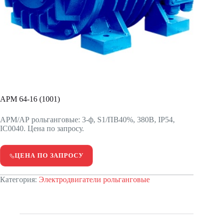
APM 64-16 (1001)
АРМ/АР рольганговые: 3-ф, S1/ПВ40%, 380В, IP54,
IC0040. Цена по запросу.
ЦЕНА ПО ЗАПРОСУ
Категория:
Электродвигатели рольганговые