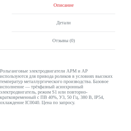
Описание
Детали
Отзывы (0)
Рольганговые электродвигатели АРМ и АР
используются для привода роликов в условиях высоких
температур металлургического производства. Базовое
исполнение — трёхфазный асинхронный
электродвигатель, режим S1 или повторно-
кратковременный с ПВ 40%, У3, 50 Гц, 380 В, IP54,
охлаждение IC0040. Цена по запросу.