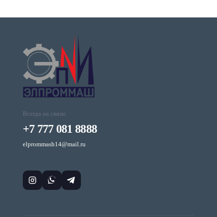
Всегда на связи:
+7 777 081 8888
elprommash14@mail.ru