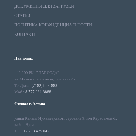
ДОКУМЕНТЫ ДЛЯ ЗАГРУЗКИ
СТАТЬИ
ПОЛИТИКА КОНФИДЕНЦИАЛЬНОСТИ
КОНТАКТЫ
Павлодар:
140 000 РК, Г.ПАВЛОДАР,
ул. Малайсары батыра, строение 47
Тел/факс:
(7182) 903-888
Моб.:
8 777 081 8888
Филиал г. Астана:
улица Кайым Мухамедханов, строение 9, м-н Караоткель-1,
район Нура
Тел.:
+7 708 425 0423