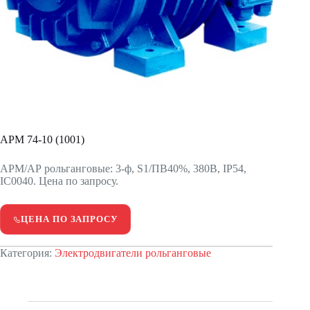
APM 74-10 (1001)
АРМ/АР рольганговые: 3-ф, S1/ПВ40%, 380В, IP54,
IC0040. Цена по запросу.
ЦЕНА ПО ЗАПРОСУ
Категория:
Электродвигатели рольганговые