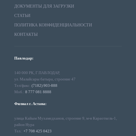
ДОКУМЕНТЫ ДЛЯ ЗАГРУЗКИ
СТАТЬИ
ПОЛИТИКА КОНФИДЕНЦИАЛЬНОСТИ
КОНТАКТЫ
Павлодар:
140 000 РК, Г.ПАВЛОДАР,
ул. Малайсары батыра, строение 47
Тел/факс:
(7182) 903-888
Моб.:
8 777 081 8888
Филиал г. Астана:
улица Кайым Мухамедханов, строение 9, м-н Караоткель-1,
район Нура
Тел.:
+7 708 425 0423