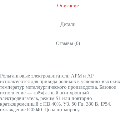
Описание
Детали
Отзывы (0)
Рольганговые электродвигатели АРМ и АР
используются для привода роликов в условиях высоких
температур металлургического производства. Базовое
исполнение — трёхфазный асинхронный
электродвигатель, режим S1 или повторно-
кратковременный с ПВ 40%, У3, 50 Гц, 380 В, IP54,
охлаждение IC0040. Цена по запросу.