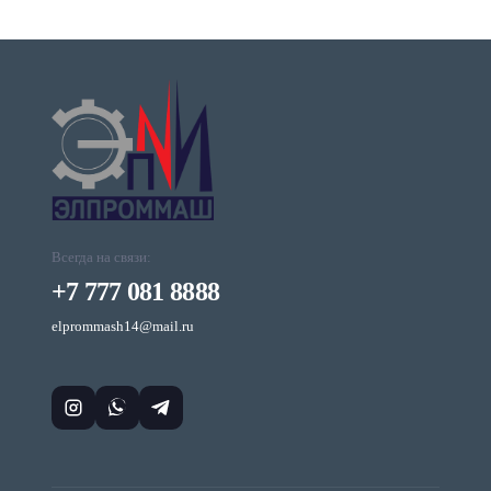
Всегда на связи:
+7 777 081 8888
elprommash14@mail.ru