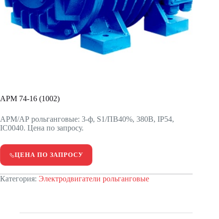
APM 74-16 (1002)
АРМ/АР рольганговые: 3-ф, S1/ПВ40%, 380В, IP54,
IC0040. Цена по запросу.
ЦЕНА ПО ЗАПРОСУ
Категория:
Электродвигатели рольганговые