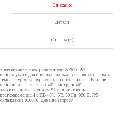
Описание
Детали
Отзывы (0)
Рольганговые электродвигатели АРМ и АР
используются для привода роликов в условиях высоких
температур металлургического производства. Базовое
исполнение — трёхфазный асинхронный
электродвигатель, режим S1 или повторно-
кратковременный с ПВ 40%, У3, 50 Гц, 380 В, IP54,
охлаждение IC0040. Цена по запросу.