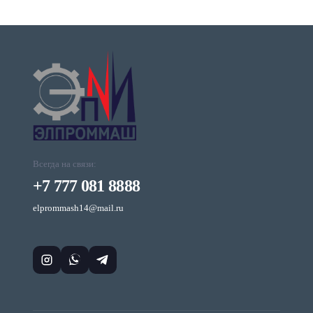
Всегда на связи:
+7 777 081 8888
elprommash14@mail.ru