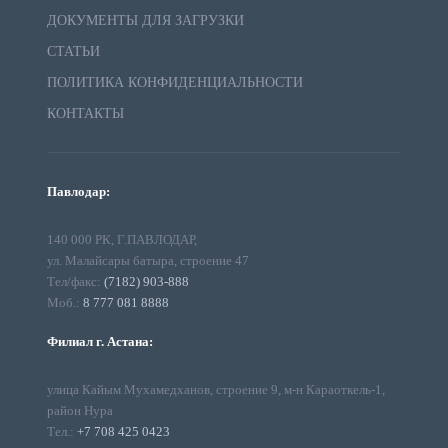
ДОКУМЕНТЫ ДЛЯ ЗАГРУЗКИ
СТАТЬИ
ПОЛИТИКА КОНФИДЕНЦИАЛЬНОСТИ
КОНТАКТЫ
Павлодар:
140 000 РК, Г.ПАВЛОДАР,
ул. Малайсары батыра, строение 47
Тел/факс:
(7182) 903-888
Моб.:
8 777 081 8888
Филиал г. Астана:
улица Кайым Мухамедханов, строение 9, м-н Караоткель-1,
район Нура
Тел.:
+7 708 425 0423