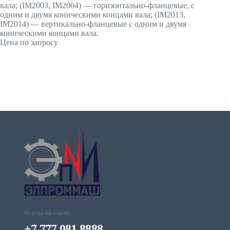
вала; (IМ2003, IМ2004) — горизонтально-фланцевые, с
одним и двумя коническими концами вала; (IМ2013,
IМ2014) — вертикально-фланцевые с одним и двумя
коническими концами вала.
Цена по запросу
Всегда на связи:
+7 777 081 8888