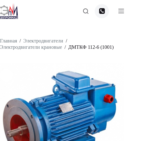
Перейти
к
сути
Главная
/
Электродвигатели
/
Электродвигатели крановые
/
ДМТКФ 112-6 (1001)