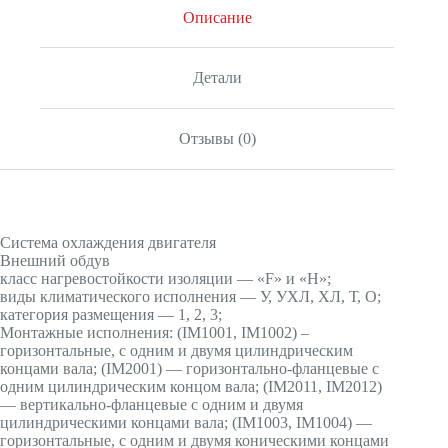
Описание
Детали
Отзывы (0)
Система охлаждения двигателя
Внешний обдув
класс нагревостойкости изоляции — «F» и «H»;
виды климатического исполнения — У, УХЛ, ХЛ, Т, О;
категория размещения — 1, 2, 3;
Монтажные исполнения: (IМ1001, IМ1002) –
горизонтальные, с одним и двумя цилиндрическим
концами вала; (IМ2001) — горизонтально-фланцевые с
одним цилиндрическим концом вала; (IМ2011, IМ2012)
— вертикально-фланцевые с одним и двумя
цилиндрическими концами вала; (IМ1003, IМ1004) —
горизонтальные, с одним и двумя коническими концами