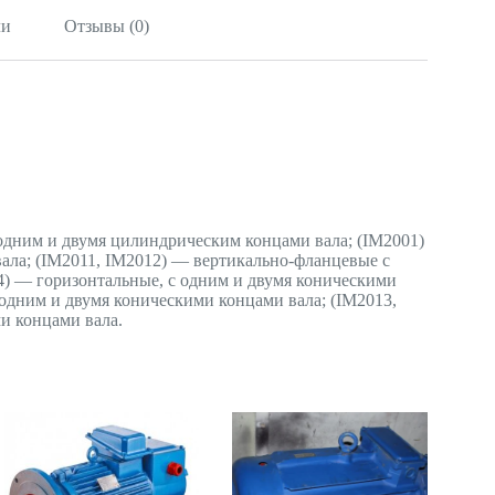
ли
Отзывы (0)
одним и двумя цилиндрическим концами вала; (IМ2001)
ла; (IМ2011, IМ2012) — вертикально-фланцевые с
4) — горизонтальные, с одним и двумя коническими
 одним и двумя коническими концами вала; (IМ2013,
и концами вала.