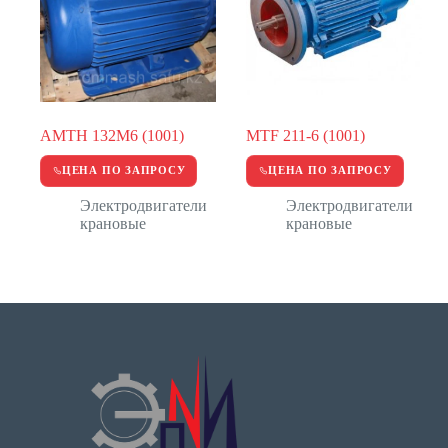
АМТН 132М6 (1001)
MTF 211-6 (1001)
ЦЕНА ПО ЗАПРОСУ
ЦЕНА ПО ЗАПРОСУ
Электродвигатели
Электродвигатели
крановые
крановые