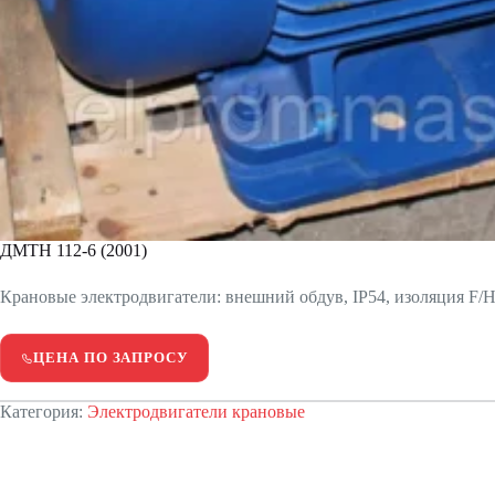
ДМТН 112-6 (2001)
Крановые электродвигатели: внешний обдув, IP54, изоляция F/H.
ЦЕНА ПО ЗАПРОСУ
Категория:
Электродвигатели крановые