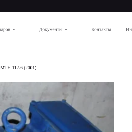
варов
Документы
Контакты
Ин
МТН 112-6 (2001)