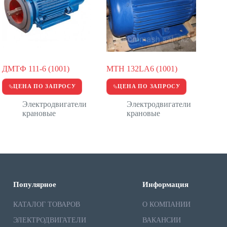
ДМТФ 111-6 (1001)
MTH 132LА6 (1001)
ЦЕНА ПО ЗАПРОСУ
ЦЕНА ПО ЗАПРОСУ
Электродвигатели
Электродвигатели
крановые
крановые
Популярное
Информация
КАТАЛОГ ТОВАРОВ
О КОМПАНИИ
ЭЛЕКТРОДВИГАТЕЛИ
ВАКАНСИИ