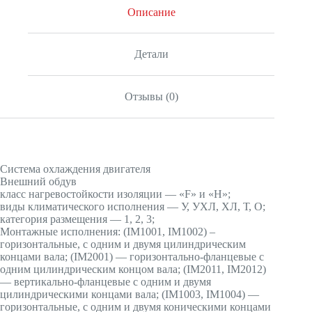
Описание
Детали
Отзывы (0)
Система охлаждения двигателя
Внешний обдув
класс нагревостойкости изоляции — «F» и «H»;
виды климатического исполнения — У, УХЛ, ХЛ, Т, О;
категория размещения — 1, 2, 3;
Монтажные исполнения: (IМ1001, IМ1002) –
горизонтальные, с одним и двумя цилиндрическим
концами вала; (IМ2001) — горизонтально-фланцевые с
одним цилиндрическим концом вала; (IМ2011, IМ2012)
— вертикально-фланцевые с одним и двумя
цилиндрическими концами вала; (IМ1003, IМ1004) —
горизонтальные, с одним и двумя коническими концами