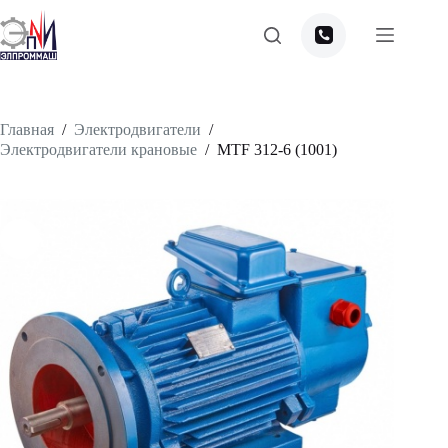
Перейти
к
сути
Главная
/
Электродвигатели
/
Электродвигатели крановые
/
MTF 312-6 (1001)