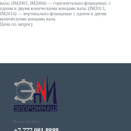
вала; (IМ2003, IМ2004) — горизонтально-фланцевые, с
одним и двумя коническими концами вала; (IМ2013,
IМ2014) — вертикально-фланцевые с одним и двумя
коническими концами вала.
Цена по запросу
Всегда на связи:
+7 777 081 8888