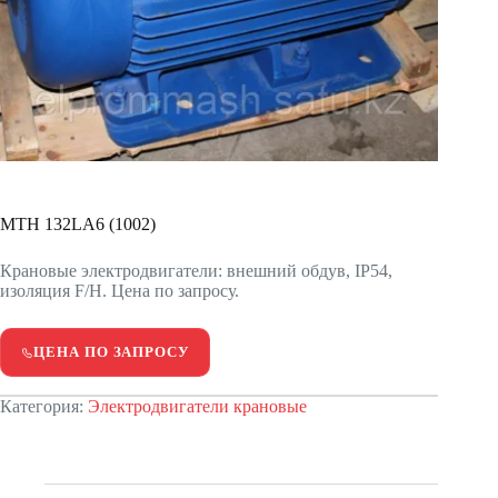
MTH 132LА6 (1002)
Крановые электродвигатели: внешний обдув, IP54,
изоляция F/H. Цена по запросу.
ЦЕНА ПО ЗАПРОСУ
Категория:
Электродвигатели крановые