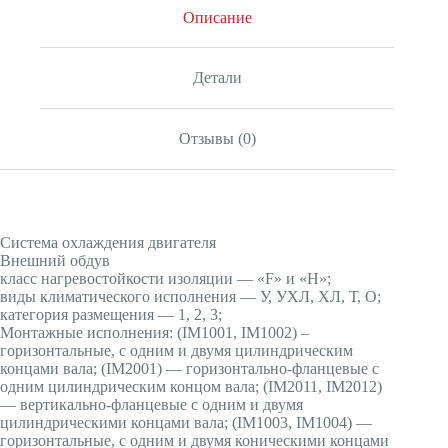
Описание
Детали
Отзывы (0)
Система охлаждения двигателя
Внешний обдув
класс нагревостойкости изоляции — «F» и «H»;
виды климатического исполнения — У, УХЛ, ХЛ, Т, О;
категория размещения — 1, 2, 3;
Монтажные исполнения: (IМ1001, IМ1002) –
горизонтальные, с одним и двумя цилиндрическим
концами вала; (IМ2001) — горизонтально-фланцевые с
одним цилиндрическим концом вала; (IМ2011, IМ2012)
— вертикально-фланцевые с одним и двумя
цилиндрическими концами вала; (IМ1003, IМ1004) —
горизонтальные, с одним и двумя коническими концами