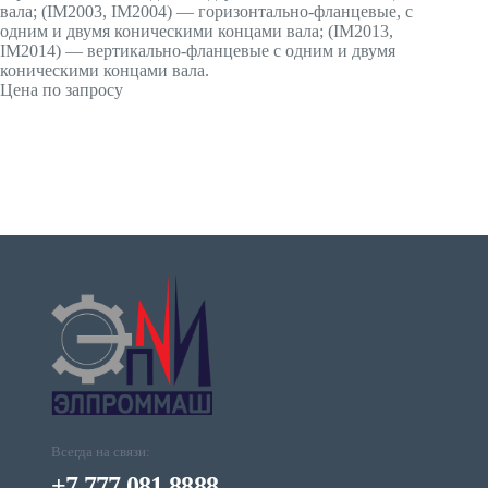
вала; (IМ2003, IМ2004) — горизонтально-фланцевые, с
одним и двумя коническими концами вала; (IМ2013,
IМ2014) — вертикально-фланцевые с одним и двумя
коническими концами вала.
Цена по запросу
Всегда на связи:
+7 777 081 8888