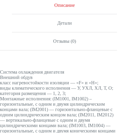
Описание
Детали
Отзывы (0)
Система охлаждения двигателя
Внешний обдув
класс нагревостойкости изоляции — «F» и «H»;
виды климатического исполнения — У, УХЛ, ХЛ, Т, О;
категория размещения — 1, 2, 3;
Монтажные исполнения: (IМ1001, IМ1002) –
горизонтальные, с одним и двумя цилиндрическим
концами вала; (IМ2001) — горизонтально-фланцевые с
одним цилиндрическим концом вала; (IМ2011, IМ2012)
— вертикально-фланцевые с одним и двумя
цилиндрическими концами вала; (IМ1003, IМ1004) —
горизонтальные, с одним и двумя коническими концами