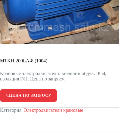
MTKH 200LА-8 (1004)
Крановые электродвигатели: внешний обдув, IP54,
изоляция F/H. Цена по запросу.
ЦЕНА ПО ЗАПРОСУ
Категория:
Электродвигатели крановые