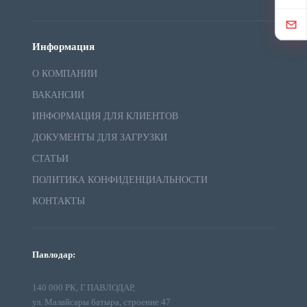
Информация
О КОМПАНИИ
ВАКАНСИИ
ИНФОРМАЦИЯ ДЛЯ КЛИЕНТОВ
ДОКУМЕНТЫ ДЛЯ ЗАГРУЗКИ
СТАТЬИ
ПОЛИТИКА КОНФИДЕНЦИАЛЬНОСТИ
КОНТАКТЫ
Павлодар:
140 000 РК, Г.ПАВЛОДАР,
ул. Малайсары батыра, строение 47