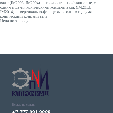
вала; (IМ2003, IМ2004) — горизонтально-фланцевые, с
одним и двумя коническими концами вала; (IМ2013,
IМ2014) — вертикально-фланцевые с одним и двумя
коническими концами вала.
Цена по запросу
Всегда на связи:
+7 777 081 8888