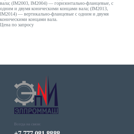
вала; (IМ2003, IМ2004) — горизонтально-фланцевые, с
одним и двумя коническими концами вала; (IМ2013,
IМ2014) — вертикально-фланцевые с одним и двумя
коническими концами вала.
Цена по запросу
Всегда на связи:
+7 777 081 8888