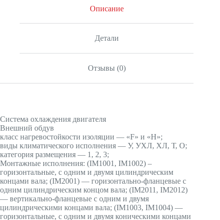
Описание
Детали
Отзывы (0)
Система охлаждения двигателя
Внешний обдув
класс нагревостойкости изоляции — «F» и «H»;
виды климатического исполнения — У, УХЛ, ХЛ, Т, О;
категория размещения — 1, 2, 3;
Монтажные исполнения: (IМ1001, IМ1002) –
горизонтальные, с одним и двумя цилиндрическим
концами вала; (IМ2001) — горизонтально-фланцевые с
одним цилиндрическим концом вала; (IМ2011, IМ2012)
— вертикально-фланцевые с одним и двумя
цилиндрическими концами вала; (IМ1003, IМ1004) —
горизонтальные, с одним и двумя коническими концами