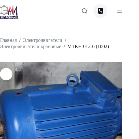
Перейти
к
сути
Главная
/
Электродвигатели
/
Электродвигатели крановые
/
МТКН 012-6 (1002)