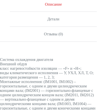
Описание
Детали
Отзывы (0)
Система охлаждения двигателя
Внешний обдув
класс нагревостойкости изоляции — «F» и «H»;
виды климатического исполнения — У, УХЛ, ХЛ, Т, О;
категория размещения — 1, 2, 3;
Монтажные исполнения: (IМ1001, IМ1002) –
горизонтальные, с одним и двумя цилиндрическим
концами вала; (IМ2001) — горизонтально-фланцевые с
одним цилиндрическим концом вала; (IМ2011, IМ2012)
— вертикально-фланцевые с одним и двумя
цилиндрическими концами вала; (IМ1003, IМ1004) —
горизонтальные, с одним и двумя коническими концами