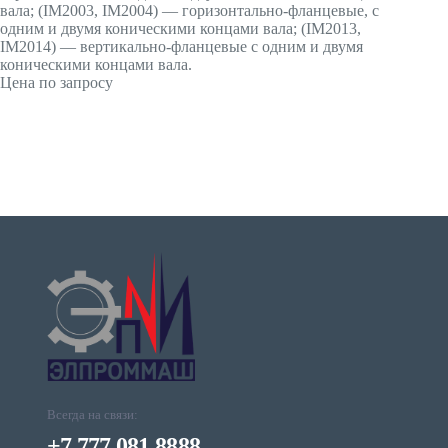
вала; (IМ2003, IМ2004) — горизонтально-фланцевые, с
одним и двумя коническими концами вала; (IМ2013,
IМ2014) — вертикально-фланцевые с одним и двумя
коническими концами вала.
Цена по запросу
Всегда на связи:
+7 777 081 8888