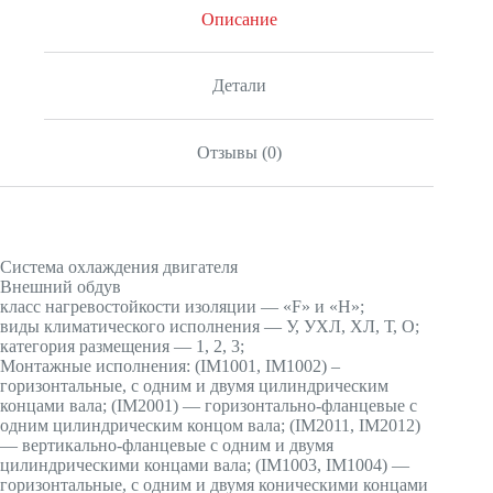
Описание
Детали
Отзывы (0)
Система охлаждения двигателя
Внешний обдув
класс нагревостойкости изоляции — «F» и «H»;
виды климатического исполнения — У, УХЛ, ХЛ, Т, О;
категория размещения — 1, 2, 3;
Монтажные исполнения: (IМ1001, IМ1002) –
горизонтальные, с одним и двумя цилиндрическим
концами вала; (IМ2001) — горизонтально-фланцевые с
одним цилиндрическим концом вала; (IМ2011, IМ2012)
— вертикально-фланцевые с одним и двумя
цилиндрическими концами вала; (IМ1003, IМ1004) —
горизонтальные, с одним и двумя коническими концами