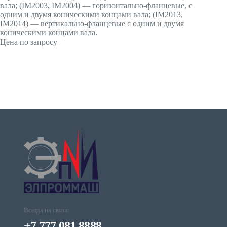
вала; (IМ2003, IМ2004) — горизонтально-фланцевые, с
одним и двумя коническими концами вала; (IМ2013,
IМ2014) — вертикально-фланцевые с одним и двумя
коническими концами вала.
Цена по запросу
Всегда на связи:
+7 777 081 8888