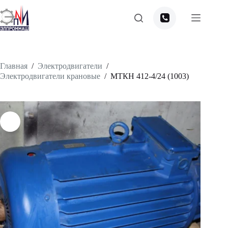
Перейти
к
сути
Главная
/
Электродвигатели
/
Электродвигатели крановые
/
МТКН 412-4/24 (1003)