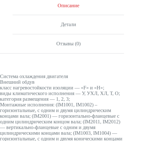
Описание
Детали
Отзывы (0)
Система охлаждения двигателя
Внешний обдув
класс нагревостойкости изоляции — «F» и «H»;
виды климатического исполнения — У, УХЛ, ХЛ, Т, О;
категория размещения — 1, 2, 3;
Монтажные исполнения: (IМ1001, IМ1002) –
горизонтальные, с одним и двумя цилиндрическим
концами вала; (IМ2001) — горизонтально-фланцевые с
одним цилиндрическим концом вала; (IМ2011, IМ2012)
— вертикально-фланцевые с одним и двумя
цилиндрическими концами вала; (IМ1003, IМ1004) —
горизонтальные, с одним и двумя коническими концами