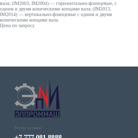
вала; (IМ2003, IМ2004) — горизонтально-фланцевые, с
одним и двумя коническими концами вала; (IМ2013,
IМ2014) — вертикально-фланцевые с одним и двумя
коническими концами вала.
Цена по запросу
Всегда на связи:
+7 777 081 8888